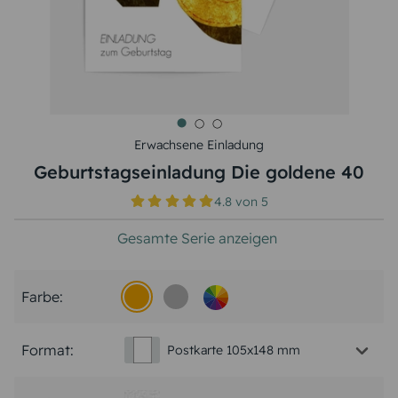
Erwachsene Einladung
Geburtstagseinladung Die goldene 40
4.8
von
5
Gesamte Serie anzeigen
Farbe:
Format:
Postkarte 105x148 mm