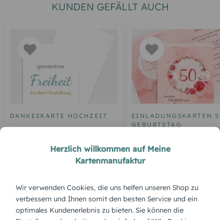
KUNDEN GEFÄLLT AUCH
DANKESKARTE HOCHZEIT
EINLADUNGSKARTEN 5
GEBURTSTAG
Blankokarte
Einladung zum 50.
Herzlich willkommen auf Meine
Geburtstag Aquarell R
Kartenmanufaktur
Wir verwenden Cookies, die uns helfen unseren Shop zu
ÜBERBLICK:
verbessern und Ihnen somit den besten Service und ein
optimales Kundenerlebnis zu bieten. Sie können die
Produktbeschreibung