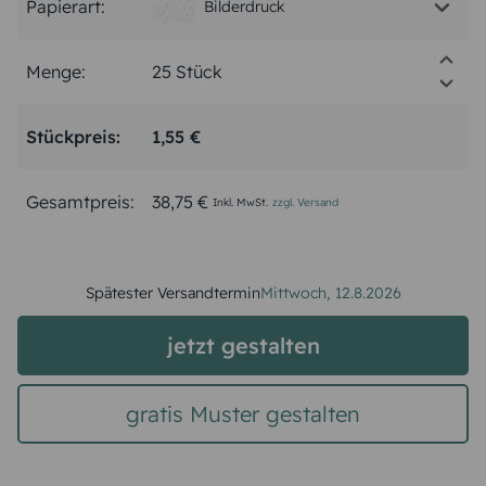
Papierart:
Bilderdruck
Menge:
Stückpreis:
1,55 €
Gesamtpreis:
38,75 €
Inkl. MwSt.
zzgl. Versand
Spätester Versandtermin
Mittwoch,
12.8.2026
jetzt gestalten
gratis Muster gestalten