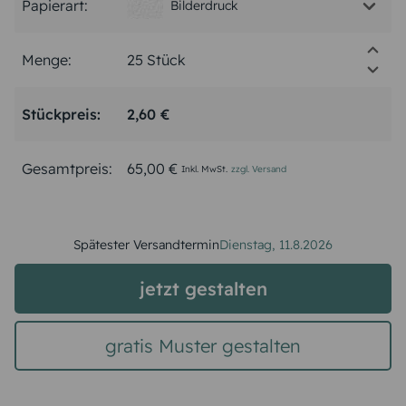
Papierart:
Bilderdruck
Menge:
Stückpreis:
2,60 €
Gesamtpreis:
65,00 €
Inkl. MwSt.
zzgl. Versand
Spätester Versandtermin
Dienstag,
11.8.2026
jetzt gestalten
gratis Muster gestalten