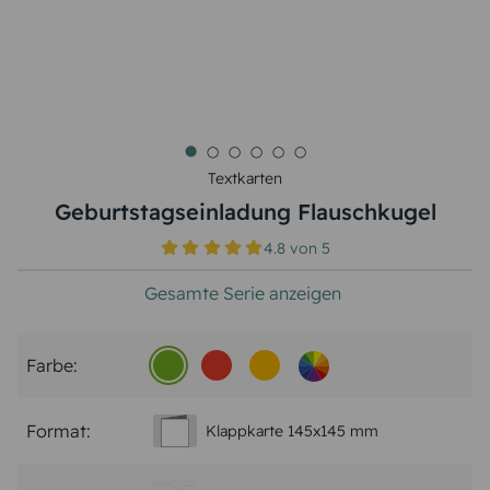
Textkarten
Geburtstagseinladung Flauschkugel
4.8
von
5
Gesamte Serie anzeigen
Farbe:
Format:
Klappkarte 145x145 mm