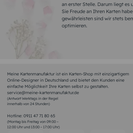
an erster Stelle. Darum liegt es
Sie Freude an Ihren Karten hab
gewährleisten sind wir stets be
optimieren.
Meine Kartenmanufaktur ist ein Karten-Shop mit einzigartigem
Online-Designer in Deutschland und bietet den Kunden eine
einfache Möglichkeit Ihre Karten selbst zu gestalten.
service@meine-kartenmanufaktur.de
(Antwort Werktags in der Regel
innerhalb von 24 Stunden)
Hotline:
0911 47 71 80 65
(Montag bis Freitag von 09:00 –
12:00 Uhr und 13:00 – 17:00 Uhr)