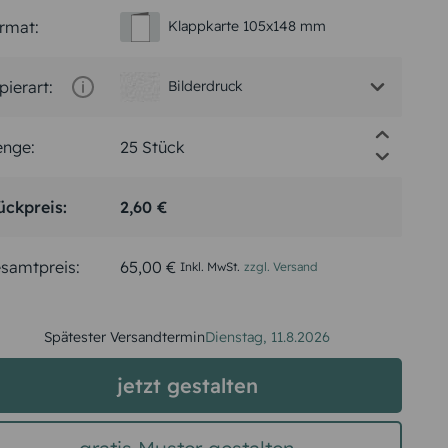
rmat:
Klappkarte 105x148 mm
pierart:
Bilderdruck
nge:
ückpreis:
2,60 €
samtpreis:
65,00 €
Inkl. MwSt.
zzgl. Versand
Spätester Versandtermin
Dienstag,
11.8.2026
jetzt gestalten