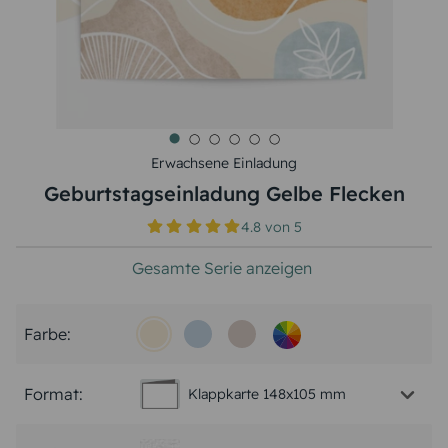
Erwachsene Einladung
Geburtstagseinladung Gelbe Flecken
4.8
von
5
Gesamte Serie anzeigen
Farbe:
Format:
Klappkarte 148x105 mm