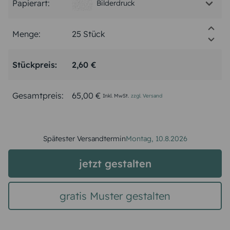
Papierart:
Bilderdruck
Menge:
Stückpreis:
2,60 €
Gesamtpreis:
65,00 €
Inkl. MwSt.
zzgl. Versand
Spätester Versandtermin
Montag,
10.8.2026
jetzt gestalten
gratis Muster gestalten