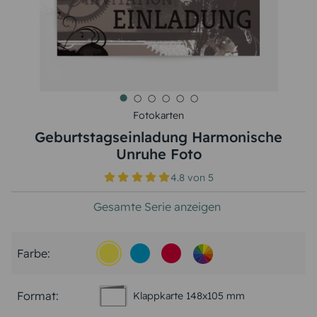
Fotokarten
Geburtstagseinladung Harmonische
Unruhe Foto
4.8
von
5
Gesamte Serie anzeigen
Farbe:
Format:
Klappkarte 148x105 mm