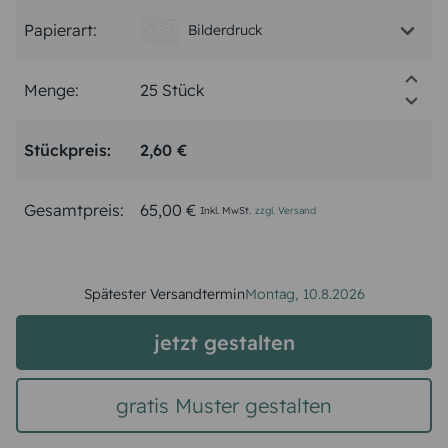
Papierart:
Bilderdruck
Menge:
Stückpreis:
2,60 €
Gesamtpreis:
65,00 €
Inkl. MwSt.
zzgl. Versand
Spätester Versandtermin
Montag,
10.8.2026
jetzt gestalten
gratis Muster gestalten