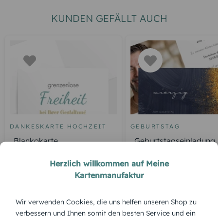
KUNDEN GEFÄLLT AUCH
DANKESKARTE HOCHZEIT
GEBURTSTAG
Blankokarte
Geburtstagseinladung
Glamour
Herzlich willkommen auf Meine
Kartenmanufaktur
Wir verwenden Cookies, die uns helfen unseren Shop zu
ÜBERBLICK:
verbessern und Ihnen somit den besten Service und ein