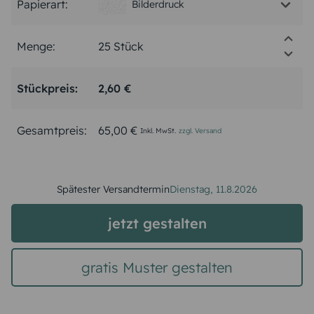
Papierart:
Bilderdruck
Menge:
Stückpreis:
2,60 €
Gesamtpreis:
65,00 €
Inkl. MwSt.
zzgl. Versand
Spätester Versandtermin
Dienstag,
11.8.2026
jetzt gestalten
gratis Muster gestalten