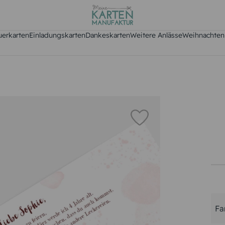
uerkarten
Einladungskarten
Dankeskarten
Weitere Anlässe
Weihnachten
Fa