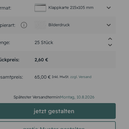
rmat:
Klappkarte 215x105 mm
pierart:
Bilderdruck
nge:
ückpreis:
2,60 €
samtpreis:
65,00 €
Inkl. MwSt.
zzgl. Versand
Spätester Versandtermin
Montag,
10.8.2026
jetzt gestalten