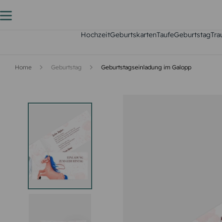
Hochzeit
Geburtskarten
Taufe
Geburtstag
Tra
Home
Geburtstag
Geburtstagseinladung im Galopp