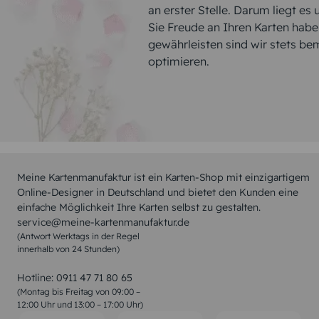
an erster Stelle. Darum liegt es
Sie Freude an Ihren Karten hab
gewährleisten sind wir stets be
optimieren.
Meine Kartenmanufaktur ist ein Karten-Shop mit einzigartigem
Online-Designer in Deutschland und bietet den Kunden eine
einfache Möglichkeit Ihre Karten selbst zu gestalten.
service@meine-kartenmanufaktur.de
(Antwort Werktags in der Regel
innerhalb von 24 Stunden)
Hotline:
0911 47 71 80 65
(Montag bis Freitag von 09:00 –
12:00 Uhr und 13:00 – 17:00 Uhr)