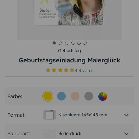
Geburtstag
Geburtstagseinladung Malerglück
4.8
von
5
Farbe:
Format:
Klappkarte 145x145 mm
Papierart:
Bilderdruck