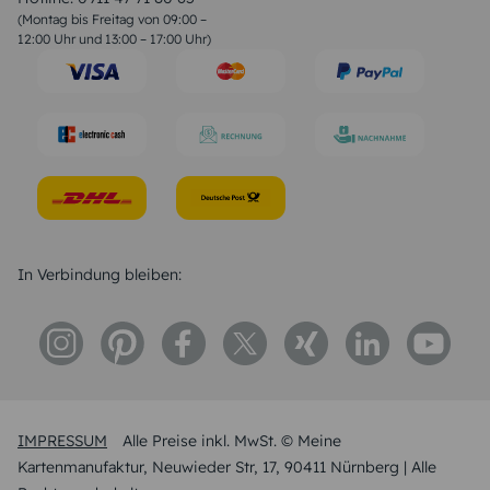
Geburtstagssprüche
(Montag bis Freitag von 09:00 –
Trauersprüche
12:00 Uhr und 13:00 – 17:00 Uhr)
Hochzeitstag Sprüche
Konfirmation Glückwünsche
Sprüche zur Geburt
In Verbindung bleiben:
IMPRESSUM
Alle Preise inkl. MwSt. © Meine
Kartenmanufaktur, Neuwieder Str, 17, 90411 Nürnberg | Alle