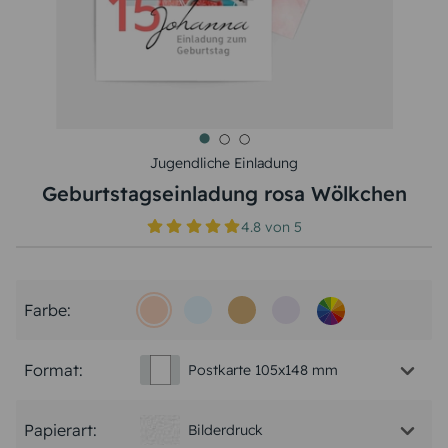
Jugendliche Einladung
Geburtstagseinladung rosa Wölkchen
4.8
von
5
Farbe:
Format:
Postkarte 105x148 mm
Papierart:
Bilderdruck