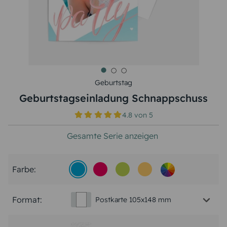
Geburtstag
Geburtstagseinladung Schnappschuss
4.8
von
5
Gesamte Serie anzeigen
Farbe:
Format:
Postkarte 105x148 mm