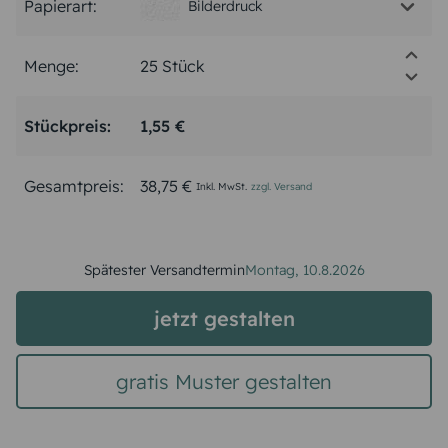
Papierart:
Bilderdruck
Menge:
Stückpreis:
1,55 €
Gesamtpreis:
38,75 €
Inkl. MwSt.
zzgl. Versand
Spätester Versandtermin
Montag,
10.8.2026
jetzt gestalten
gratis Muster gestalten