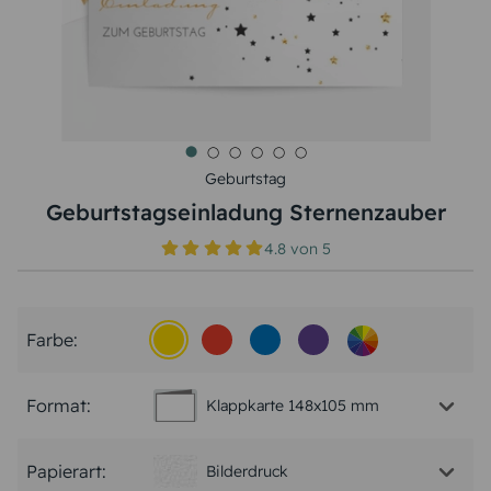
Geburtstag
Geburtstagseinladung Sternenzauber
4.8
von
5
Farbe:
Format:
Klappkarte 148x105 mm
Papierart:
Bilderdruck