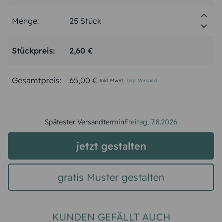
Menge:
Stückpreis:
2,60 €
Gesamtpreis:
65,00 €
Inkl. MwSt.
zzgl. Versand
Spätester Versandtermin
Freitag,
7.8.2026
jetzt gestalten
gratis Muster gestalten
KUNDEN GEFÄLLT AUCH