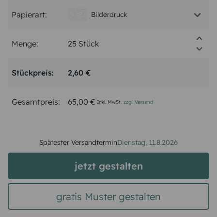
Papierart:
Bilderdruck
Menge:
Stückpreis:
2,60 €
Gesamtpreis:
65,00 €
Inkl. MwSt.
zzgl. Versand
Spätester Versandtermin
Dienstag,
11.8.2026
jetzt gestalten
gratis Muster gestalten