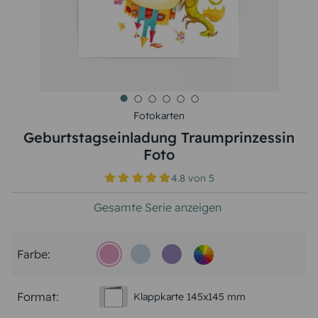
Fotokarten
Geburtstagseinladung Traumprinzessin
Foto
4.8
von
5
Gesamte Serie anzeigen
Farbe:
Format:
Klappkarte 145x145 mm