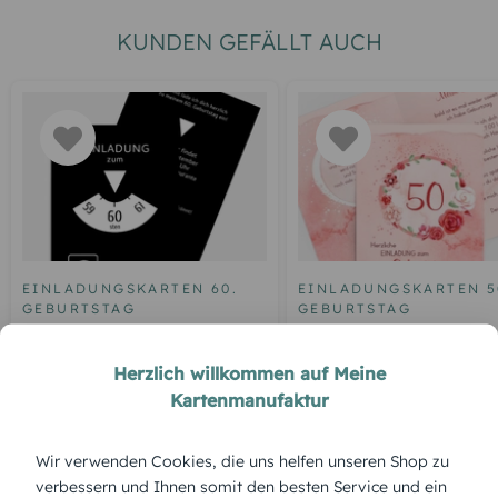
KUNDEN GEFÄLLT AUCH
EINLADUNGSKARTEN 60.
EINLADUNGSKARTEN 5
GEBURTSTAG
GEBURTSTAG
Geburtstagseinladung
Einladung zum 50.
Parkuhr 60
Geburtstag Aquarell R
Herzlich willkommen auf Meine
Kartenmanufaktur
Wir verwenden Cookies, die uns helfen unseren Shop zu
ÜBERBLICK:
verbessern und Ihnen somit den besten Service und ein