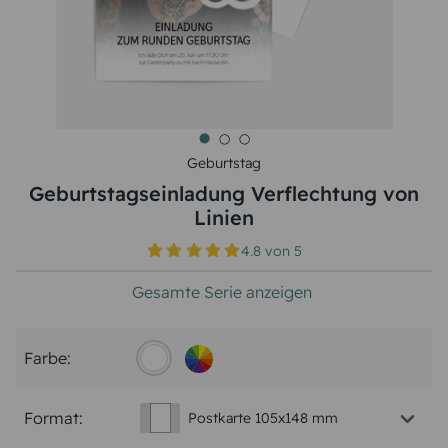
Geburtstag
Geburtstagseinladung Verflechtung von
Linien
4.8
von
5
Gesamte Serie anzeigen
Farbe:
Format:
Postkarte 105x148 mm