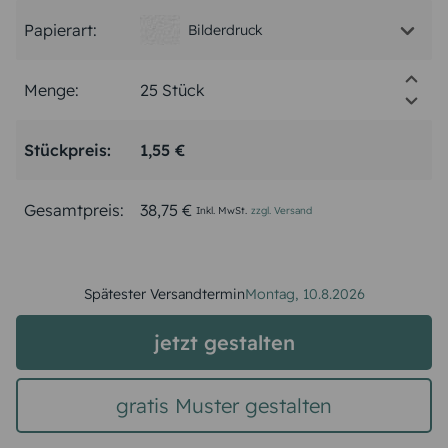
Papierart:
Bilderdruck
Menge:
Stückpreis:
1,55 €
Gesamtpreis:
38,75 €
Inkl. MwSt.
zzgl. Versand
Spätester Versandtermin
Montag,
10.8.2026
jetzt gestalten
gratis Muster gestalten