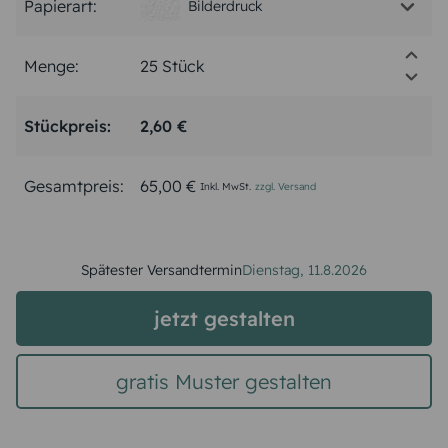
Papierart:
Bilderdruck
Menge:
Stückpreis:
2,60 €
Gesamtpreis:
65,00 €
Inkl. MwSt.
zzgl. Versand
Spätester Versandtermin
Dienstag,
11.8.2026
jetzt gestalten
gratis Muster gestalten