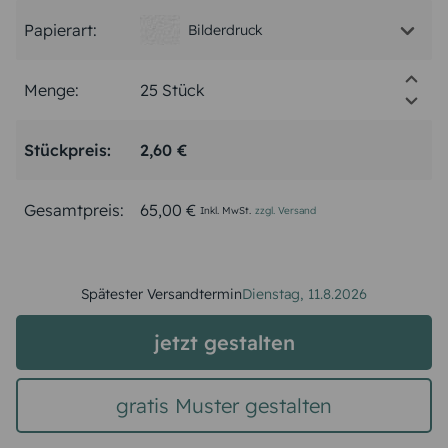
Papierart:
Bilderdruck
Menge:
Stückpreis:
2,60 €
Gesamtpreis:
65,00 €
Inkl. MwSt.
zzgl. Versand
Spätester Versandtermin
Dienstag,
11.8.2026
jetzt gestalten
gratis Muster gestalten