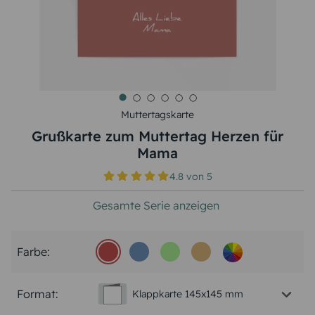
Muttertagskarte
Grußkarte zum Muttertag Herzen für
Mama
4.8
von
5
Gesamte Serie anzeigen
Farbe:
Format:
Klappkarte 145x145 mm