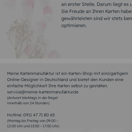
an erster Stelle. Darum liegt es
Sie Freude an Ihren Karten hab
gewährleisten sind wir stets be
optimieren.
Meine Kartenmanufaktur ist ein Karten-Shop mit einzigartigem
Online-Designer in Deutschland und bietet den Kunden eine
einfache Möglichkeit Ihre Karten selbst zu gestalten.
service@meine-kartenmanufaktur.de
(Antwort Werktags in der Regel
innerhalb von 24 Stunden)
Hotline:
0911 47 71 80 65
(Montag bis Freitag von 09:00 –
12:00 Uhr und 13:00 – 17:00 Uhr)