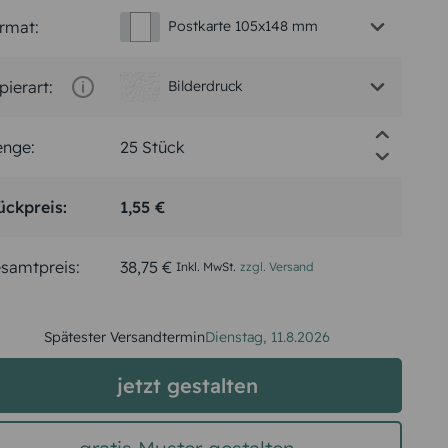
rmat:
Postkarte 105x148 mm
pierart:
Bilderdruck
nge:
ückpreis:
1,55 €
samtpreis:
38,75 €
Inkl. MwSt.
zzgl. Versand
Spätester Versandtermin
Dienstag,
11.8.2026
jetzt gestalten