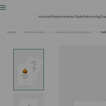
Hochzeit
Geburtskarten
Taufe
Geburtstag
Tra
Home
Weitere Anlässe
Halloween Einladungskarten
Hal