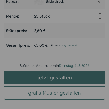
Papierart:
Bilderdruck
Menge:
Stückpreis:
2,60 €
Gesamtpreis:
65,00 €
Inkl. MwSt.
zzgl. Versand
Spätester Versandtermin
Dienstag,
11.8.2026
jetzt gestalten
gratis Muster gestalten