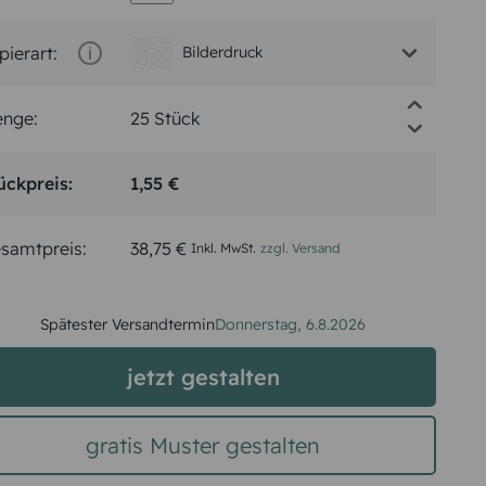
pierart:
Bilderdruck
nge:
ückpreis:
1,55 €
samtpreis:
38,75 €
Inkl. MwSt.
zzgl. Versand
Spätester Versandtermin
Donnerstag,
6.8.2026
jetzt gestalten
gratis Muster gestalten