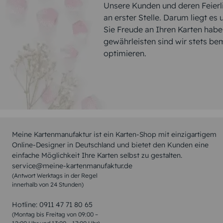
Unsere Kunden und deren Feierli
an erster Stelle. Darum liegt es
Sie Freude an Ihren Karten hab
gewährleisten sind wir stets be
optimieren.
Meine Kartenmanufaktur ist ein Karten-Shop mit einzigartigem
Online-Designer in Deutschland und bietet den Kunden eine
einfache Möglichkeit Ihre Karten selbst zu gestalten.
service@meine-kartenmanufaktur.de
(Antwort Werktags in der Regel
innerhalb von 24 Stunden)
Hotline:
0911 47 71 80 65
(Montag bis Freitag von 09:00 –