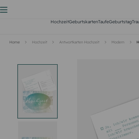
Hochzeit
Geburtskarten
Taufe
Geburtstag
Tra
Home
Hochzeit
Antwortkarten Hochzeit
Modern
H