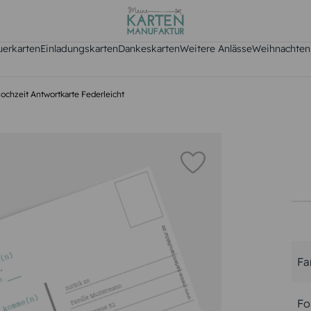
uerkarten
Einladungskarten
Dankeskarten
Weitere Anlässe
Weihnachten
ochzeit Antwortkarte Federleicht
Fa
Fo