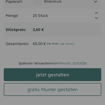
Papierart:
Bilderdruck
Menge:
Stückpreis:
2,60 €
Gesamtpreis:
65,00 €
Inkl. MwSt.
zzgl. Versand
Spätester Versandtermin
Mittwoch,
12.8.2026
jetzt gestalten
gratis Muster gestalten