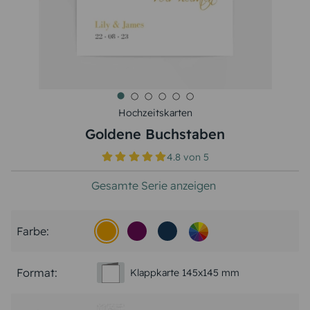
Hochzeitskarten
Goldene Buchstaben
4.8
von
5
Gesamte Serie anzeigen
Farbe:
Format:
Klappkarte 145x145 mm