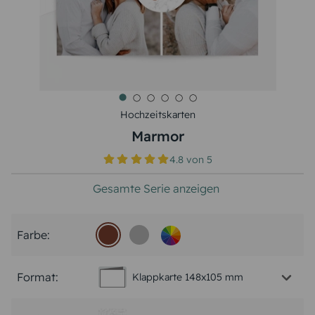
Hochzeitskarten
Marmor
4.8
von
5
Gesamte Serie anzeigen
Farbe:
Format:
Klappkarte 148x105 mm