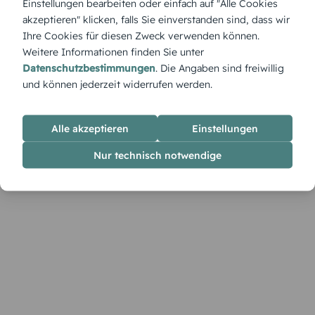
Einstellungen bearbeiten oder einfach auf "Alle Cookies
Hochzeitseinladung mit seiner klaren Linienführung und dem
akzeptieren" klicken, falls Sie einverstanden sind, dass wir
strukturierten Design.
Ihre Cookies für diesen Zweck verwenden können.
Weitere Informationen finden Sie unter
Datenschutzbestimmungen
. Die Angaben sind freiwillig
und können jederzeit widerrufen werden.
Alle akzeptieren
Einstellungen
Nur technisch notwendige