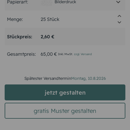
Papierart:
Bilderdruck
Menge:
Stückpreis:
2,60 €
Gesamtpreis:
65,00 €
Inkl. MwSt.
zzgl. Versand
Spätester Versandtermin
Montag,
10.8.2026
jetzt gestalten
gratis Muster gestalten