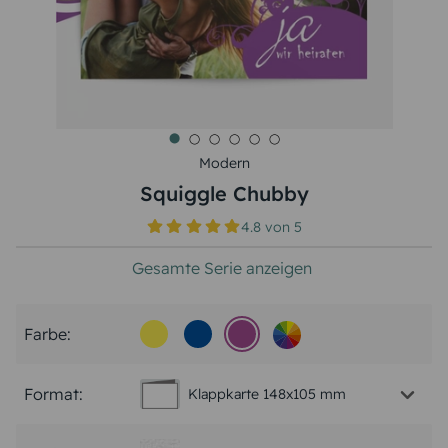
Modern
Squiggle Chubby
4.8
von
5
Gesamte Serie anzeigen
Farbe:
Format:
Klappkarte 148x105 mm