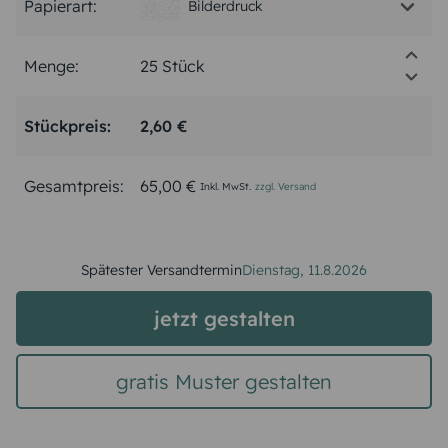
Papierart:
Bilderdruck
Menge:
Stückpreis:
2,60 €
Gesamtpreis:
65,00 €
Inkl. MwSt.
zzgl. Versand
Spätester Versandtermin
Dienstag,
11.8.2026
jetzt gestalten
gratis Muster gestalten