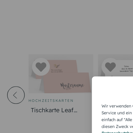
HOCHZEITSKARTEN
HOCHZEITSKA
Wir verwenden C
Tischkarte Leaf
Tischkarte 
Service und ein
Wreath
einfach auf "All
diesen Zweck ve