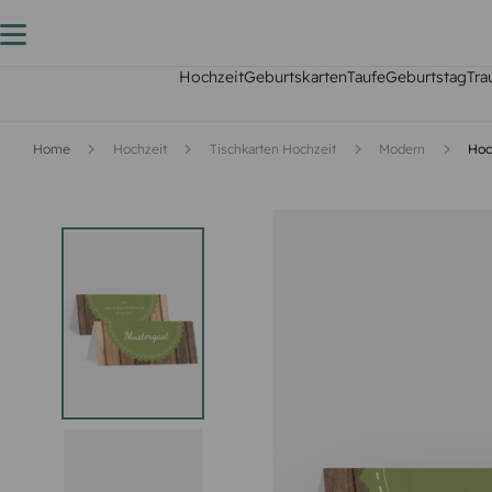
Hochzeit
Geburtskarten
Taufe
Geburtstag
Tra
Home
Hochzeit
Tischkarten Hochzeit
Modern
Hoc