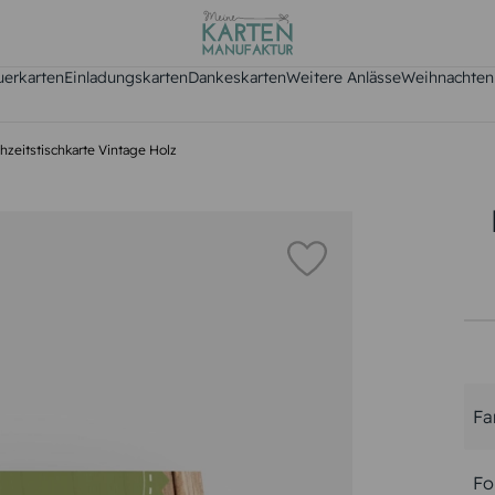
uerkarten
Einladungskarten
Dankeskarten
Weitere Anlässe
Weihnachten
hzeitstischkarte Vintage Holz
Fa
Fo