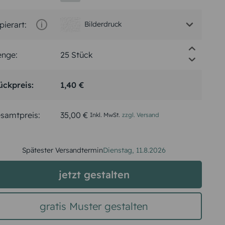
pierart:
Bilderdruck
nge:
ückpreis:
1,40 €
samtpreis:
35,00 €
Inkl. MwSt.
zzgl. Versand
Spätester Versandtermin
Dienstag,
11.8.2026
jetzt gestalten
gratis Muster gestalten