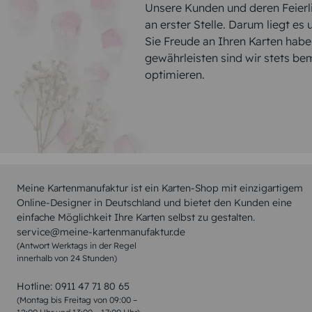
Unsere Kunden und deren Feierli
an erster Stelle. Darum liegt es
Sie Freude an Ihren Karten hab
gewährleisten sind wir stets be
optimieren.
Meine Kartenmanufaktur ist ein Karten-Shop mit einzigartigem
Online-Designer in Deutschland und bietet den Kunden eine
einfache Möglichkeit Ihre Karten selbst zu gestalten.
service@meine-kartenmanufaktur.de
(Antwort Werktags in der Regel
innerhalb von 24 Stunden)
Hotline:
0911 47 71 80 65
(Montag bis Freitag von 09:00 –