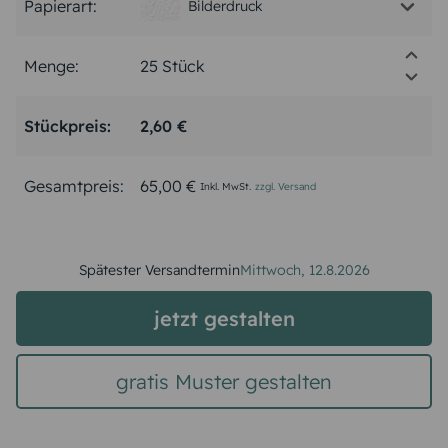
Papierart:
Bilderdruck
Menge:
Stückpreis:
2,60 €
Gesamtpreis:
65,00 €
Inkl. MwSt.
zzgl. Versand
Spätester Versandtermin
Mittwoch,
12.8.2026
jetzt gestalten
gratis Muster gestalten