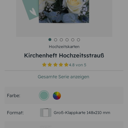
Hochzeitskarten
Kirchenheft Hochzeitsstrauß
4.8
von
5
Gesamte Serie anzeigen
Farbe:
Format:
Groß-Klappkarte 148x210 mm