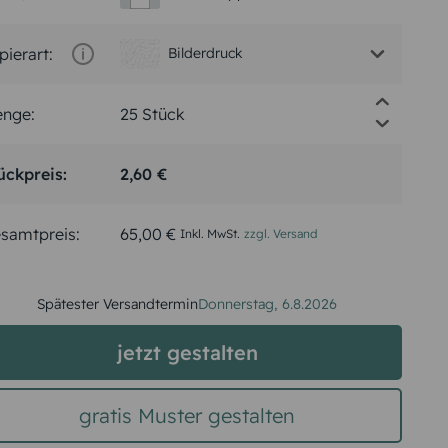
pierart:
Bilderdruck
nge:
ückpreis:
2,60 €
samtpreis:
65,00 €
Inkl. MwSt.
zzgl. Versand
Spätester Versandtermin
Donnerstag,
6.8.2026
jetzt gestalten
gratis Muster gestalten