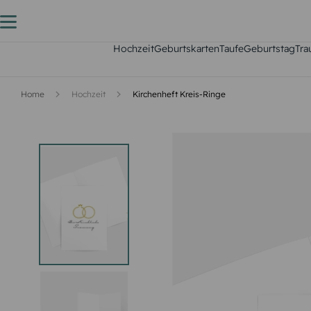
Hochzeit
Geburtskarten
Taufe
Geburtstag
Tra
Home
Hochzeit
Kirchenheft Kreis-Ringe