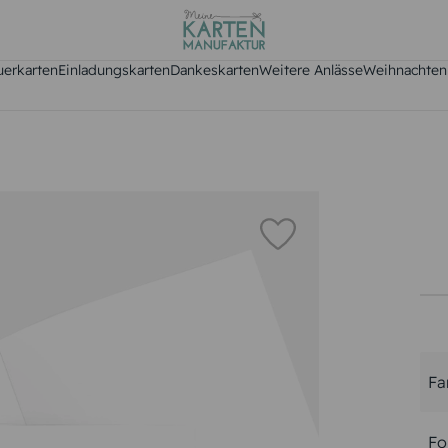
uerkarten
Einladungskarten
Dankeskarten
Weitere Anlässe
Weihnachten
Fa
Fo