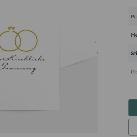
Pa
Me
St
Ge