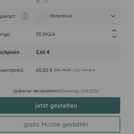
pierart:
Bilderdruck
nge:
ückpreis:
2,60 €
samtpreis:
65,00 €
Inkl. MwSt.
zzgl. Versand
Spätester Versandtermin
Dienstag,
11.8.2026
jetzt gestalten
gratis Muster gestalten