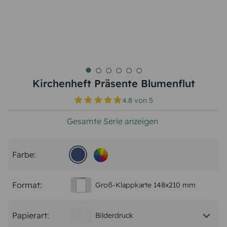
Kirchenheft Präsente Blumenflut
4.8
von
5
Gesamte Serie anzeigen
Farbe:
Format:
Groß-Klappkarte 148x210 mm
Papierart:
Bilderdruck