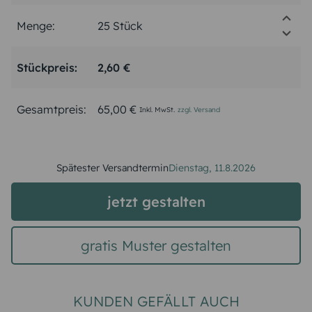
Menge:
Stückpreis:
2,60 €
Gesamtpreis:
65,00 €
Inkl. MwSt.
zzgl. Versand
Spätester Versandtermin
Dienstag,
11.8.2026
jetzt gestalten
gratis Muster gestalten
KUNDEN GEFÄLLT AUCH