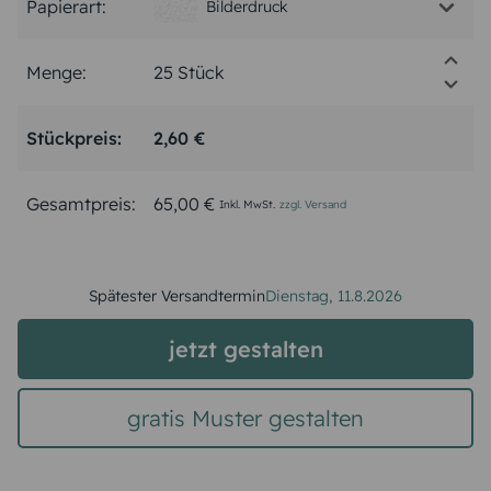
Papierart:
Bilderdruck
Menge:
Stückpreis:
2,60 €
Gesamtpreis:
65,00 €
Inkl. MwSt.
zzgl. Versand
Spätester Versandtermin
Dienstag,
11.8.2026
jetzt gestalten
gratis Muster gestalten