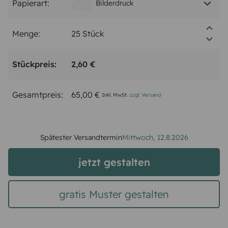
Papierart:
Bilderdruck
Menge:
Stückpreis:
2,60 €
Gesamtpreis:
65,00 €
Inkl. MwSt.
zzgl. Versand
Spätester Versandtermin
Mittwoch,
12.8.2026
jetzt gestalten
gratis Muster gestalten