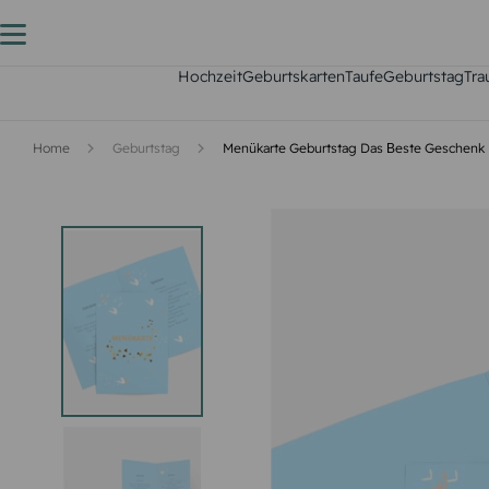
Hochzeit
Geburtskarten
Taufe
Geburtstag
Tra
Home
Geburtstag
Menükarte Geburtstag Das Вeste Geschenk