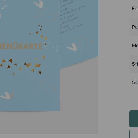
Fo
Pa
Me
St
Ge