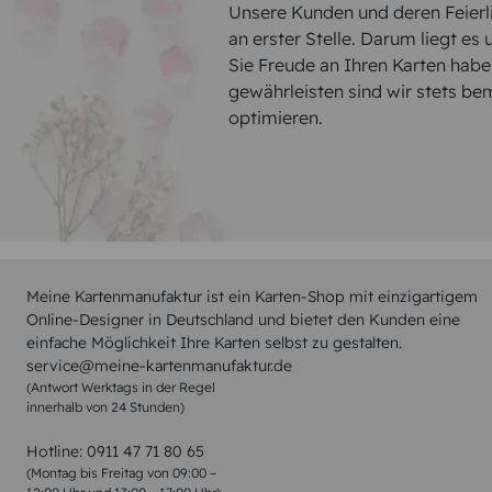
Unsere Kunden und deren Feierli
an erster Stelle. Darum liegt es
Sie Freude an Ihren Karten hab
gewährleisten sind wir stets be
optimieren.
Meine Kartenmanufaktur ist ein Karten-Shop mit einzigartigem
Online-Designer in Deutschland und bietet den Kunden eine
einfache Möglichkeit Ihre Karten selbst zu gestalten.
service@meine-kartenmanufaktur.de
(Antwort Werktags in der Regel
innerhalb von 24 Stunden)
Hotline:
0911 47 71 80 65
(Montag bis Freitag von 09:00 –