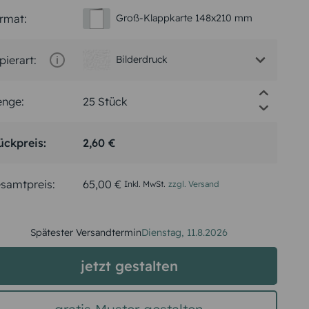
rmat:
Groß-Klappkarte 148x210 mm
pierart:
Bilderdruck
nge:
ückpreis:
2,60 €
samtpreis:
65,00 €
Inkl. MwSt.
zzgl. Versand
Spätester Versandtermin
Dienstag,
11.8.2026
jetzt gestalten