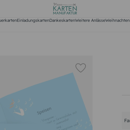
uerkarten
Einladungskarten
Dankeskarten
Weitere Anlässe
Weihnachten
Fa