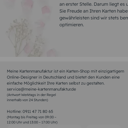
an erster Stelle. Darum liegt es
Sie Freude an Ihren Karten hab
gewährleisten sind wir stets be
optimieren.
Meine Kartenmanufaktur ist ein Karten-Shop mit einzigartigem
Online-Designer in Deutschland und bietet den Kunden eine
einfache Möglichkeit Ihre Karten selbst zu gestalten.
service@meine-kartenmanufaktur.de
(Antwort Werktags in der Regel
innerhalb von 24 Stunden)
Hotline:
0911 47 71 80 65
(Montag bis Freitag von 09:00 –
12:00 Uhr und 13:00 – 17:00 Uhr)