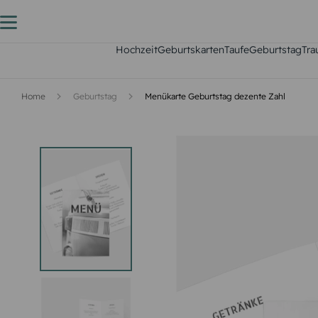
Hochzeit
Geburtskarten
Taufe
Geburtstag
Tra
Home
Geburtstag
Menükarte Geburtstag dezente Zahl