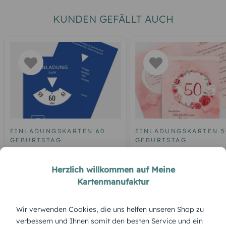
KUNDEN GEFÄLLT AUCH
EINLADUNGSKARTEN 60.
EINLADUNGSKARTEN 5
GEBURTSTAG
GEBURTSTAG
Geburtstagseinladung
Einladung zum 50.
Parkuhr 60
Geburtstag Aquarell R
Herzlich willkommen auf Meine
Kartenmanufaktur
Wir verwenden Cookies, die uns helfen unseren Shop zu
ÜBERBLICK:
verbessern und Ihnen somit den besten Service und ein