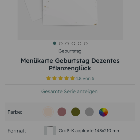
Geburtstag
Menükarte Geburtstag Dezentes
Pflanzenglück
4.8
von
5
Gesamte Serie anzeigen
Farbe:
Format:
Groß-Klappkarte 148x210 mm