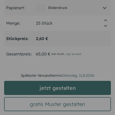
Papierart:
Bilderdruck
Menge:
Stückpreis:
2,60 €
Gesamtpreis:
65,00 €
Inkl. MwSt.
zzgl. Versand
Spätester Versandtermin
Dienstag,
11.8.2026
jetzt gestalten
gratis Muster gestalten