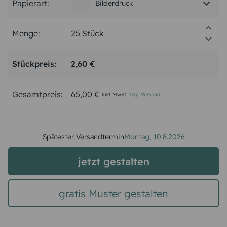
Papierart:
Bilderdruck
Menge:
Stückpreis:
2,60 €
Gesamtpreis:
65,00 €
Inkl. MwSt.
zzgl. Versand
Spätester Versandtermin
Montag,
10.8.2026
jetzt gestalten
gratis Muster gestalten