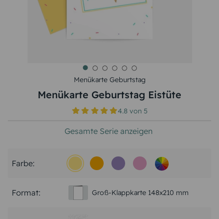
Menükarte Geburtstag
Menükarte Geburtstag Eistüte
4.8
von
5
Gesamte Serie anzeigen
Farbe:
Format:
Groß-Klappkarte 148x210 mm