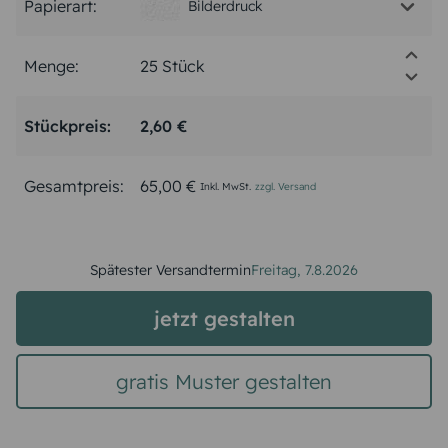
Papierart:
Bilderdruck
Menge:
Stückpreis:
2,60 €
Gesamtpreis:
65,00 €
Inkl. MwSt.
zzgl. Versand
Spätester Versandtermin
Freitag,
7.8.2026
jetzt gestalten
gratis Muster gestalten