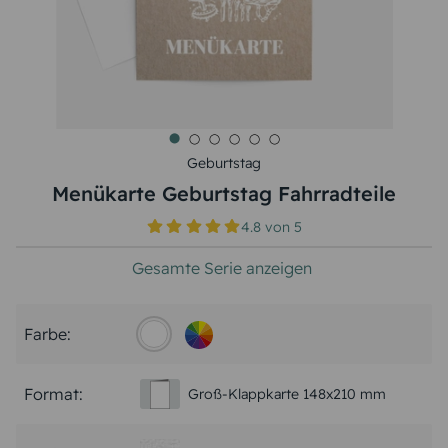
Geburtstag
Menükarte Geburtstag Fahrradteile
4.8
von
5
Gesamte Serie anzeigen
Farbe:
Format:
Groß-Klappkarte 148x210 mm