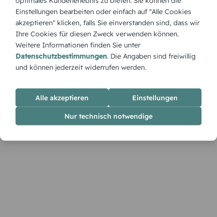
optimales Kundenerlebnis zu bieten. Sie können die
Technisch, kreativ und außergewöhnlich – die Menükarte
Einstellungen bearbeiten oder einfach auf "Alle Cookies
„Fahrradteile“ ist wie gemacht für Radfans und alle, die ein
akzeptieren" klicken, falls Sie einverstanden sind, dass wir
ungewöhnliches, originelles Design für ihren besonderen Tag
Ihre Cookies für diesen Zweck verwenden können.
suchen.
Weitere Informationen finden Sie unter
Datenschutzbestimmungen
. Die Angaben sind freiwillig
und können jederzeit widerrufen werden.
Alle akzeptieren
Einstellungen
Nur technisch notwendige