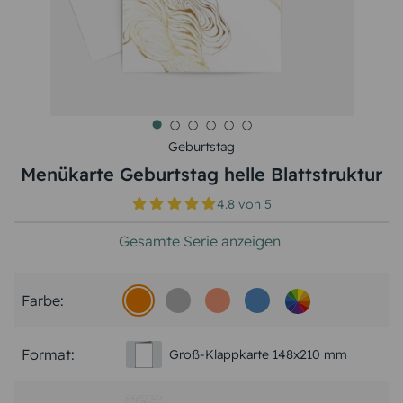
Geburtstag
Menükarte Geburtstag helle Blattstruktur
4.8
von
5
Gesamte Serie anzeigen
Farbe:
Format:
Groß-Klappkarte 148x210 mm