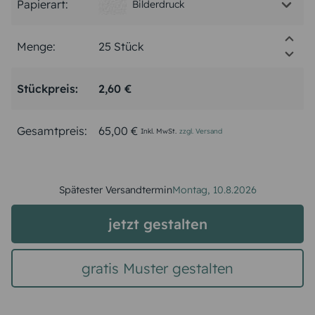
Papierart:
Bilderdruck
Menge:
Stückpreis:
2,60 €
Gesamtpreis:
65,00 €
Inkl. MwSt.
zzgl. Versand
Spätester Versandtermin
Montag,
10.8.2026
jetzt gestalten
gratis Muster gestalten