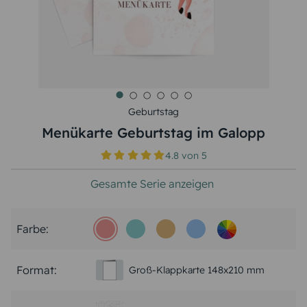
Geburtstag
Menükarte Geburtstag im Galopp
4.8
von
5
Gesamte Serie anzeigen
Farbe:
Format:
Groß-Klappkarte 148x210 mm