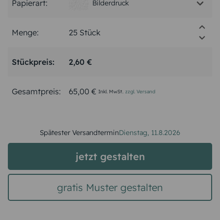
Papierart:
Bilderdruck
Menge:
Stückpreis:
2,60 €
Gesamtpreis:
65,00 €
Inkl. MwSt.
zzgl. Versand
Spätester Versandtermin
Dienstag,
11.8.2026
jetzt gestalten
gratis Muster gestalten