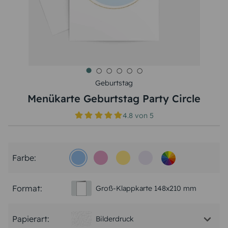
Geburtstag
Menükarte Geburtstag Party Circle
4.8
von
5
Farbe:
Format:
Groß-Klappkarte 148x210 mm
Papierart:
Bilderdruck