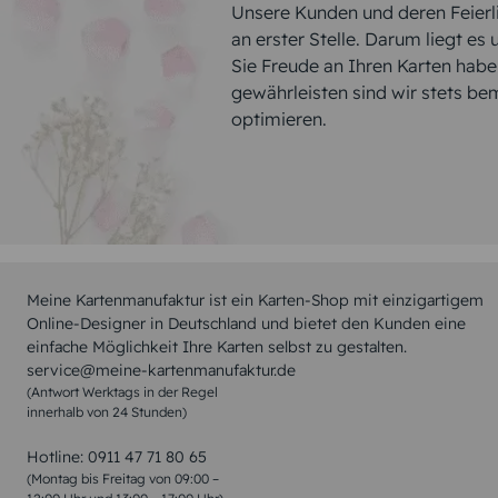
Unsere Kunden und deren Feierli
an erster Stelle. Darum liegt es
Sie Freude an Ihren Karten hab
gewährleisten sind wir stets be
optimieren.
Meine Kartenmanufaktur ist ein Karten-Shop mit einzigartigem
Online-Designer in Deutschland und bietet den Kunden eine
einfache Möglichkeit Ihre Karten selbst zu gestalten.
service@meine-kartenmanufaktur.de
(Antwort Werktags in der Regel
innerhalb von 24 Stunden)
Hotline:
0911 47 71 80 65
(Montag bis Freitag von 09:00 –