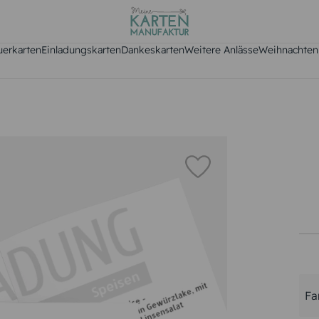
uerkarten
Einladungskarten
Dankeskarten
Weitere Anlässe
Weihnachten
Fa