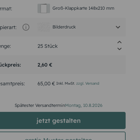
rmat:
Groß-Klappkarte 148x210 mm
pierart:
Bilderdruck
nge:
ückpreis:
2,60 €
samtpreis:
65,00 €
Inkl. MwSt.
zzgl. Versand
Spätester Versandtermin
Montag,
10.8.2026
jetzt gestalten