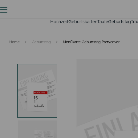
Hochzeit
Geburtskarten
Taufe
Geburtstag
Tra
Home
Geburtstag
Menükarte Geburtstag Partycover