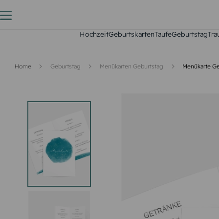
Hochzeit
Geburtskarten
Taufe
Geburtstag
Tra
Home
Geburtstag
Menükarten Geburtstag
Menükarte Ge