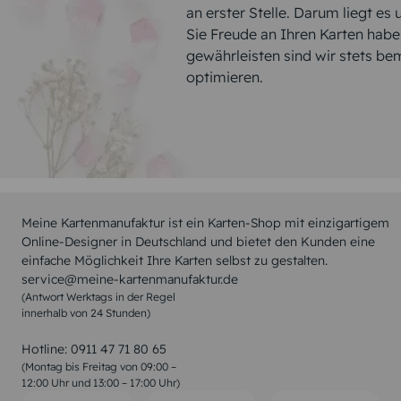
an erster Stelle. Darum liegt es
Sie Freude an Ihren Karten hab
gewährleisten sind wir stets be
optimieren.
Meine Kartenmanufaktur ist ein Karten-Shop mit einzigartigem
Online-Designer in Deutschland und bietet den Kunden eine
einfache Möglichkeit Ihre Karten selbst zu gestalten.
service@meine-kartenmanufaktur.de
(Antwort Werktags in der Regel
innerhalb von 24 Stunden)
Hotline:
0911 47 71 80 65
(Montag bis Freitag von 09:00 –
12:00 Uhr und 13:00 – 17:00 Uhr)