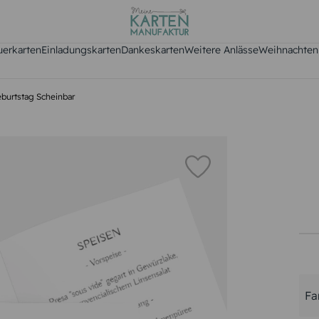
uerkarten
Einladungskarten
Dankeskarten
Weitere Anlässe
Weihnachten
burtstag Scheinbar
Fa