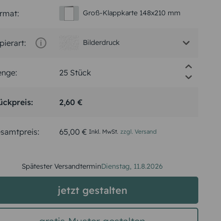
rmat:
Groß-Klappkarte 148x210 mm
pierart:
Bilderdruck
nge:
ückpreis:
2,60 €
samtpreis:
65,00 €
Inkl. MwSt.
zzgl. Versand
Spätester Versandtermin
Dienstag,
11.8.2026
jetzt gestalten