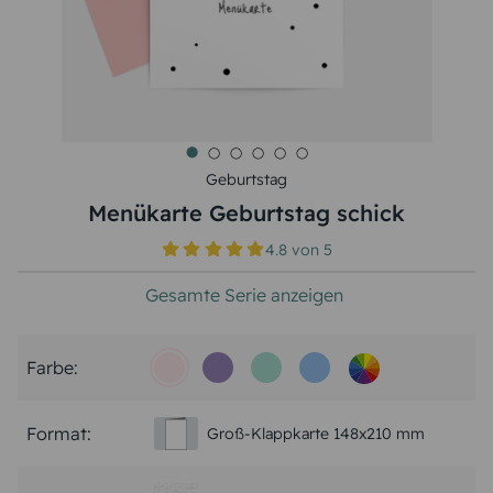
Geburtstag
Menükarte Geburtstag schick
4.8
von
5
Gesamte Serie anzeigen
Farbe:
Format:
Groß-Klappkarte 148x210 mm