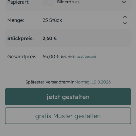
Papierart:
Bilderdruck
Menge:
Stückpreis:
2,60 €
Gesamtpreis:
65,00 €
Inkl. MwSt.
zzgl. Versand
Spätester Versandtermin
Montag,
10.8.2026
jetzt gestalten
gratis Muster gestalten