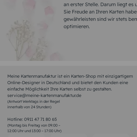
an erster Stelle. Darum liegt es
Sie Freude an Ihren Karten hab
gewährleisten sind wir stets be
optimieren.
Meine Kartenmanufaktur ist ein Karten-Shop mit einzigartigem
Online-Designer in Deutschland und bietet den Kunden eine
einfache Möglichkeit Ihre Karten selbst zu gestalten.
service@meine-kartenmanufaktur.de
(Antwort Werktags in der Regel
innerhalb von 24 Stunden)
Hotline:
0911 47 71 80 65
(Montag bis Freitag von 09:00 –
12:00 Uhr und 13:00 – 17:00 Uhr)