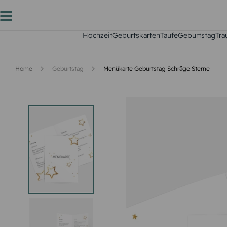
Hochzeit
Geburtskarten
Taufe
Geburtstag
Tra
Home
Geburtstag
Menükarte Geburtstag Schräge Sterne