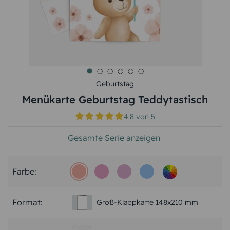
Geburtstag
Menükarte Geburtstag Teddytastisch
4.8
von
5
Gesamte Serie anzeigen
Farbe:
Format:
Groß-Klappkarte 148x210 mm