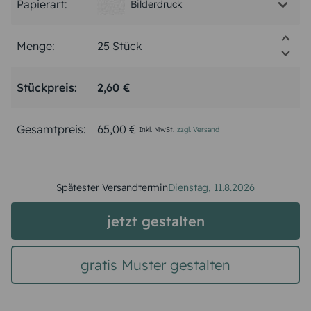
Papierart:
Bilderdruck
Menge:
Stückpreis:
2,60 €
Gesamtpreis:
65,00 €
Inkl. MwSt.
zzgl. Versand
Spätester Versandtermin
Dienstag,
11.8.2026
jetzt gestalten
gratis Muster gestalten