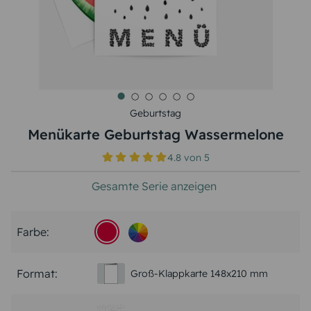
Geburtstag
Menükarte Geburtstag Wassermelone
4.8
von
5
Gesamte Serie anzeigen
Farbe:
Format:
Groß-Klappkarte 148x210 mm