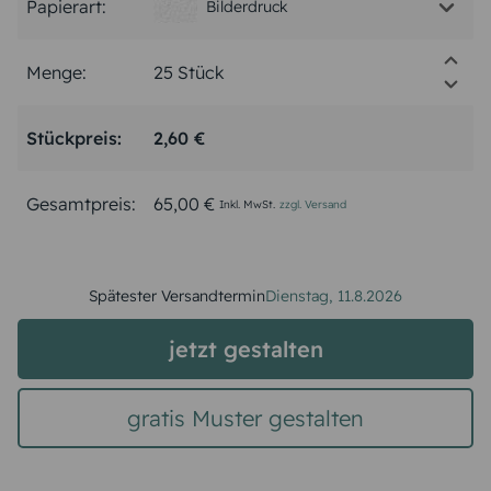
Papierart:
Bilderdruck
Menge:
Stückpreis:
2,60 €
Gesamtpreis:
65,00 €
Inkl. MwSt.
zzgl. Versand
Spätester Versandtermin
Dienstag,
11.8.2026
jetzt gestalten
gratis Muster gestalten