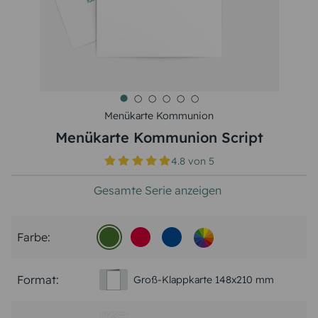
Menükarte Kommunion
Menükarte Kommunion Script
4.8
von
5
Gesamte Serie anzeigen
Farbe:
Format:
Groß-Klappkarte 148x210 mm