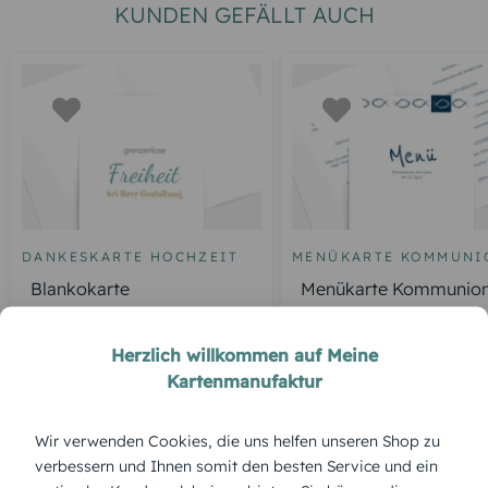
KUNDEN GEFÄLLT AUCH
DANKESKARTE HOCHZEIT
MENÜKARTE KOMMUNI
Blankokarte
Menükarte Kommunio
Fische
Herzlich willkommen auf Meine
Kartenmanufaktur
ÜBERBLICK:
Wir verwenden Cookies, die uns helfen unseren Shop zu
Produktbeschreibung
verbessern und Ihnen somit den besten Service und ein
Mit ihrem eleganten Schriftzug verleiht die Menükarte