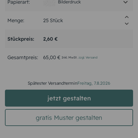
Papierart:
Bilderdruck
Menge:
Stückpreis:
2,60 €
Gesamtpreis:
65,00 €
Inkl. MwSt.
zzgl. Versand
Spätester Versandtermin
Freitag,
7.8.2026
jetzt gestalten
gratis Muster gestalten