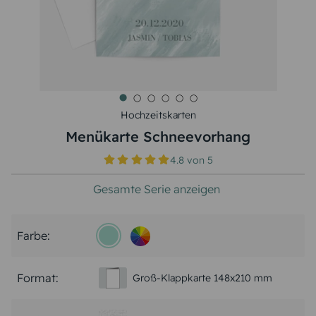
Hochzeitskarten
Menükarte Schneevorhang
4.8
von
5
Gesamte Serie anzeigen
Farbe:
Format:
Groß-Klappkarte 148x210 mm