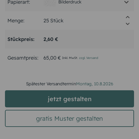
Papierart:
Bilderdruck
Menge:
Stückpreis:
2,60 €
Gesamtpreis:
65,00 €
Inkl. MwSt.
zzgl. Versand
Spätester Versandtermin
Montag,
10.8.2026
jetzt gestalten
gratis Muster gestalten