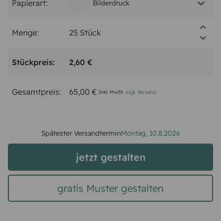
Papierart:
Bilderdruck
Menge:
Stückpreis:
2,60 €
Gesamtpreis:
65,00 €
Inkl. MwSt.
zzgl. Versand
Spätester Versandtermin
Montag,
10.8.2026
jetzt gestalten
gratis Muster gestalten