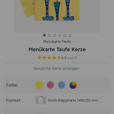
Menükarte Taufe
Menükarte Taufe Kerze
4.8
von
5
Gesamte Serie anzeigen
Farbe:
Format:
Groß-Klappkarte 148x210 mm