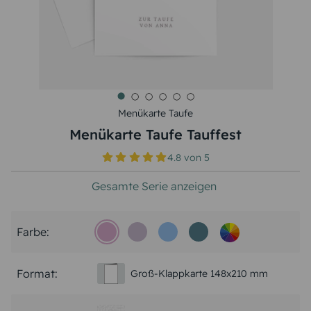
Menükarte Taufe
Menükarte Taufe Tauffest
4.8
von
5
Gesamte Serie anzeigen
Farbe:
Format:
Groß-Klappkarte 148x210 mm