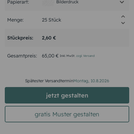
Papierart:
Bilderdruck
Menge:
Stückpreis:
2,60 €
Gesamtpreis:
65,00 €
Inkl. MwSt.
zzgl. Versand
Spätester Versandtermin
Montag,
10.8.2026
jetzt gestalten
gratis Muster gestalten