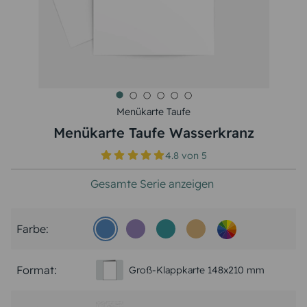
Menükarte Taufe
Menükarte Taufe Wasserkranz
4.8
von
5
Gesamte Serie anzeigen
Farbe:
Format:
Groß-Klappkarte 148x210 mm