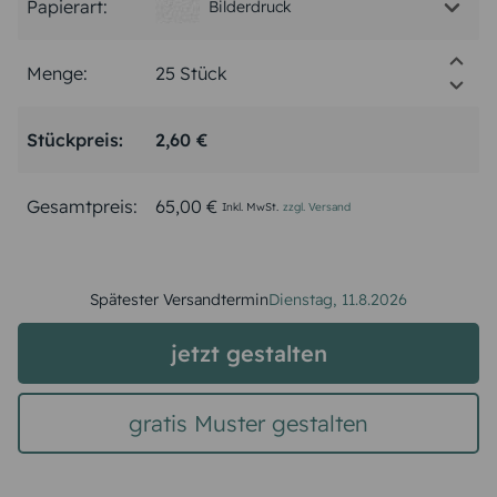
Papierart:
Bilderdruck
Menge:
Stückpreis:
2,60 €
Gesamtpreis:
65,00 €
Inkl. MwSt.
zzgl. Versand
Spätester Versandtermin
Dienstag,
11.8.2026
jetzt gestalten
gratis Muster gestalten