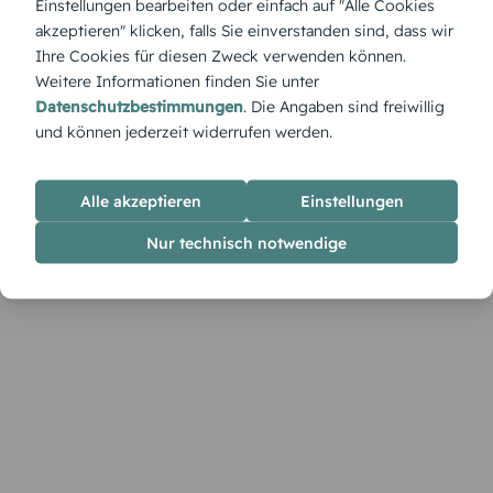
Einstellungen bearbeiten oder einfach auf "Alle Cookies
dem Designer gestaltest du daraus eine persönliche
akzeptieren" klicken, falls Sie einverstanden sind, dass wir
Erinnerungskarte.
Ihre Cookies für diesen Zweck verwenden können.
Weitere Informationen finden Sie unter
Datenschutzbestimmungen
. Die Angaben sind freiwillig
und können jederzeit widerrufen werden.
Alle akzeptieren
Einstellungen
Nur technisch notwendige