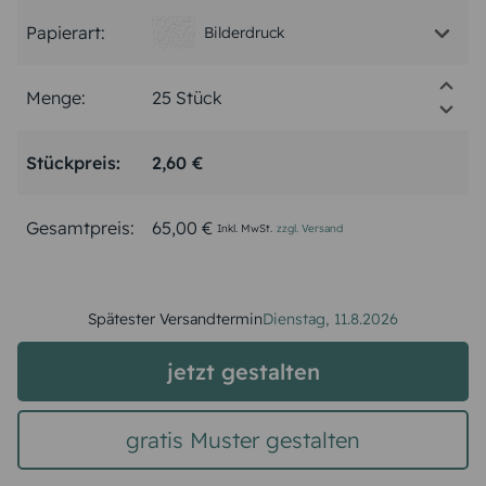
Papierart:
Bilderdruck
Menge:
Stückpreis:
2,60 €
Gesamtpreis:
65,00 €
Inkl. MwSt.
zzgl. Versand
Spätester Versandtermin
Dienstag,
11.8.2026
jetzt gestalten
gratis Muster gestalten