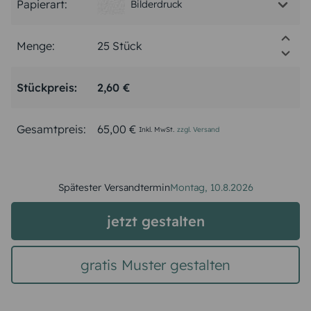
Papierart:
Bilderdruck
Menge:
Stückpreis:
2,60 €
Gesamtpreis:
65,00 €
Inkl. MwSt.
zzgl. Versand
Spätester Versandtermin
Montag,
10.8.2026
jetzt gestalten
gratis Muster gestalten