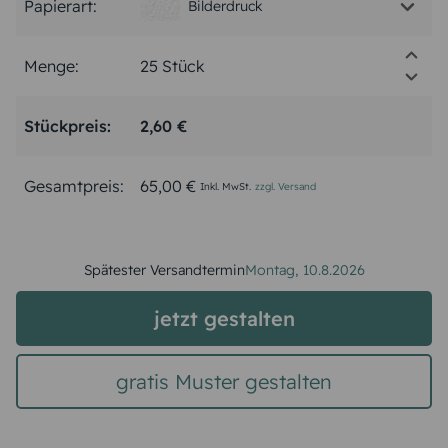
Papierart:
Bilderdruck
Menge:
Stückpreis:
2,60 €
Gesamtpreis:
65,00 €
Inkl. MwSt.
zzgl. Versand
Spätester Versandtermin
Montag,
10.8.2026
jetzt gestalten
gratis Muster gestalten