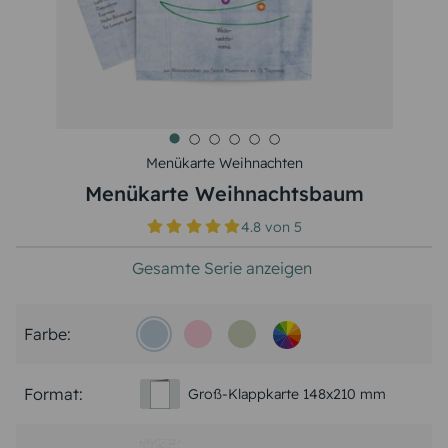
Menükarte Weihnachten
Menükarte Weihnachtsbaum
4.8
von
5
Gesamte Serie anzeigen
Farbe:
Format:
Groß-Klappkarte 148x210 mm