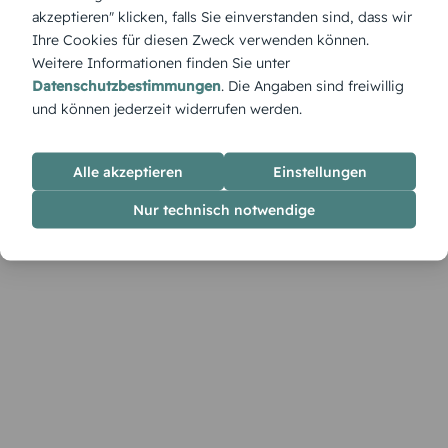
Menükarte und macht den Tisch zur festlichen Bühne.
akzeptieren" klicken, falls Sie einverstanden sind, dass wir
Ihre Cookies für diesen Zweck verwenden können.
Weitere Informationen finden Sie unter
Datenschutzbestimmungen
. Die Angaben sind freiwillig
und können jederzeit widerrufen werden.
Alle akzeptieren
Einstellungen
Nur technisch notwendige